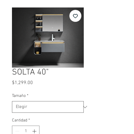
SOLTA 40"
Precio
$1,299.00
Tamaño
*
Cantidad
*