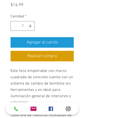
Precio
$14.99
Cantidad
*
Agregar al carrito
Realizar compra
Este foco empotrable con marco
cuadrada de concreto cuenta con un
sistema de cambio de bombilla sin
herramientas y es ideal para
iluminación general de interiores o
exteriores.
Cada una de nuestras recesadas de