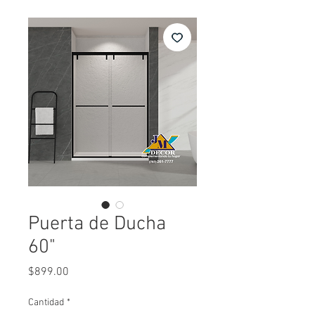
Puerta de Ducha
60"
Precio
$899.00
Cantidad
*