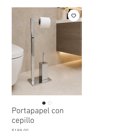
Portapapel con
cepillo
Precio