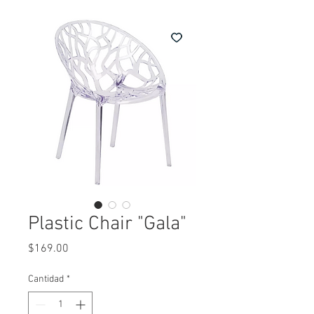
Plastic Chair "Gala"
Precio
$169.00
Cantidad
*