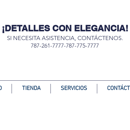
¡DETALLES CON ELEGANCIA!
SI NECESITA ASISTENCIA, CONTÁCTENOS.
787-261-7777-787-775-7777
Complementando tu hogar
O
TIENDA
SERVICIOS
CONTÁC