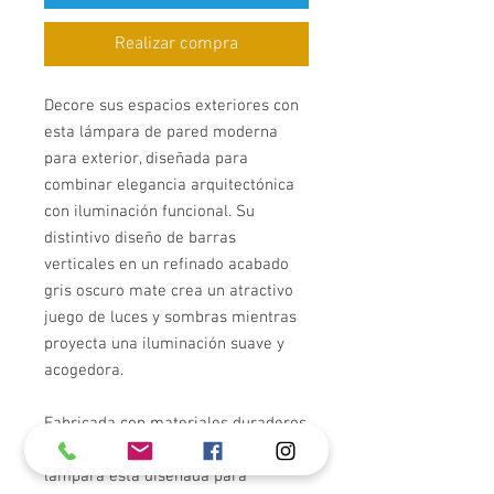
Realizar compra
Decore sus espacios exteriores con
esta lámpara de pared moderna
para exterior, diseñada para
combinar elegancia arquitectónica
con iluminación funcional. Su
distintivo diseño de barras
verticales en un refinado acabado
gris oscuro mate crea un atractivo
juego de luces y sombras mientras
proyecta una iluminación suave y
acogedora.
Fabricada con materiales duraderos
y resistentes a la intemperie, esta
lámpara está diseñada para