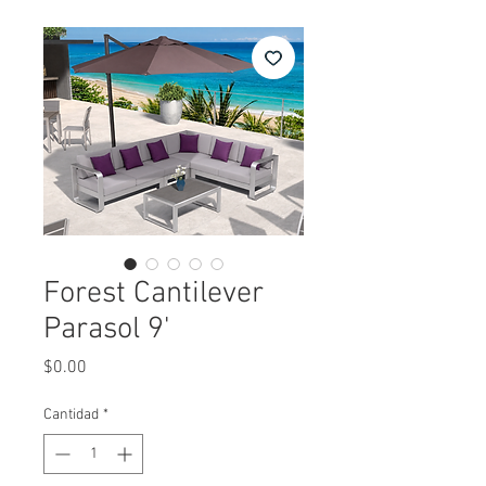
Forest Cantilever
Parasol 9'
Precio
$0.00
Cantidad
*