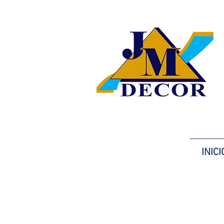
INICI