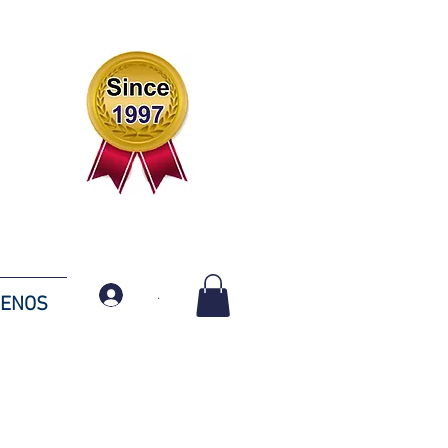
.
TENOS