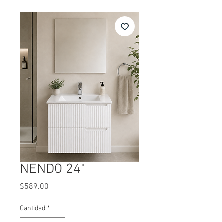
NENDO 24"
Precio
$589.00
Cantidad
*