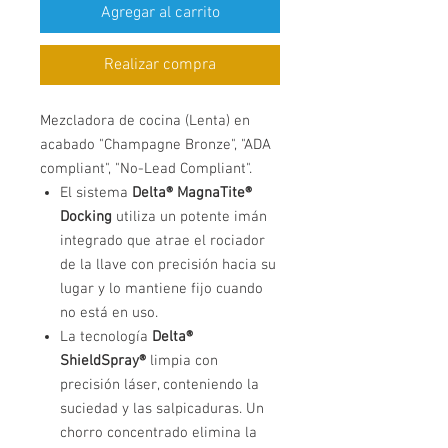
Agregar al carrito
Realizar compra
Mezcladora de cocina (Lenta) en
acabado "Champagne Bronze", "ADA
compliant", "No-Lead Compliant".
El sistema
Delta® MagnaTite®
Docking
utiliza un potente imán
integrado que atrae el rociador
de la llave con precisión hacia su
lugar y lo mantiene fijo cuando
no está en uso.
La tecnología
Delta®
ShieldSpray®
limpia con
precisión láser, conteniendo la
suciedad y las salpicaduras. Un
chorro concentrado elimina la