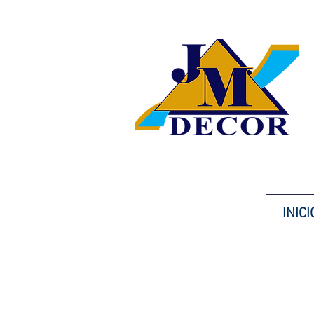
INICI