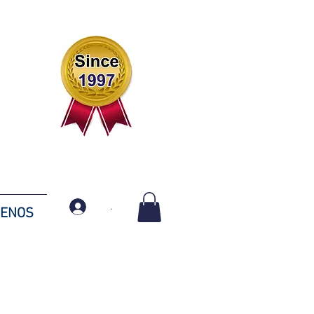
.
TENOS