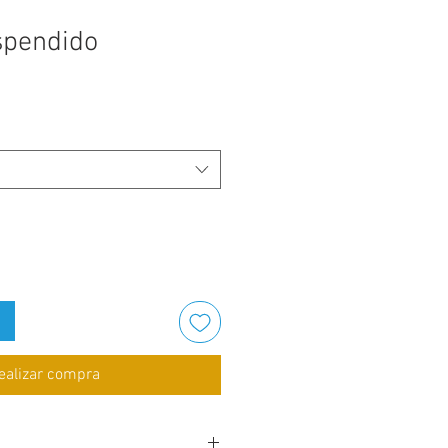
spendido
ealizar compra