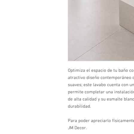
Optimiza el espacio de tu baño c
atractivo diseño contemporáneo q
suaves; este lavabo cuenta con un
permite completar una instalació
de alta calidad y su esmalte blan
durabilidad.
Para poder apreciarlo físicamente
JM Decor.