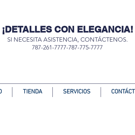
¡DETALLES CON ELEGANCIA!
SI NECESITA ASISTENCIA, CONTÁCTENOS.
787-261-7777-787-775-7777
Complementando tu hogar
O
TIENDA
SERVICIOS
CONTÁC