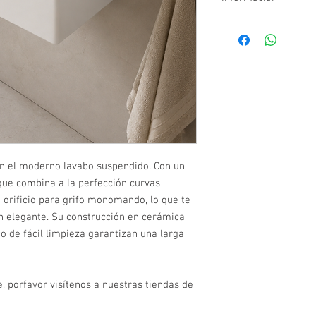
Medidas: Ancho: 18" 
No incluye mezclad
Incluye herrajes de
on el moderno lavabo suspendido. Con un
ue combina a la perfección curvas
 orificio para grifo monomando, lo que te
n elegante. Su construcción en cerámica
co de fácil limpieza garantizan una larga
, porfavor visítenos a nuestras tiendas de