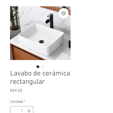
Lavabo de cerámica
rectangular
Precio
$59.00
Cantidad
*