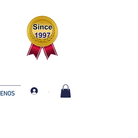
.
TENOS