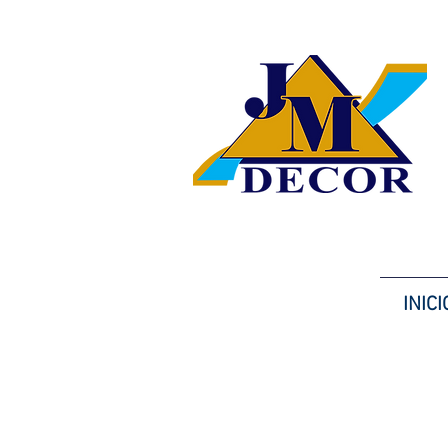
INICI