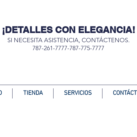
¡DETALLES CON ELEGANCIA!
SI NECESITA ASISTENCIA, CONTÁCTENOS.
787-261-7777-787-775-7777
Complementando tu hogar
O
TIENDA
SERVICIOS
CONTÁC