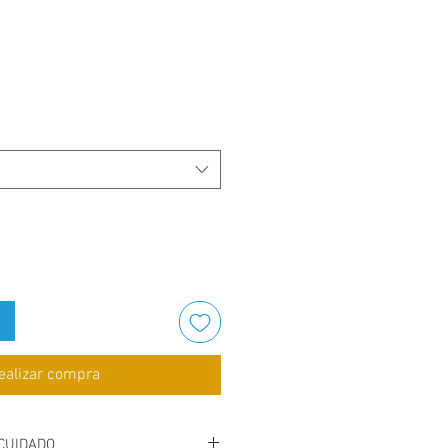
ealizar compra
CUIDADO