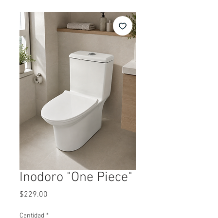
Inodoro "One Piece"
Precio
$229.00
Cantidad
*