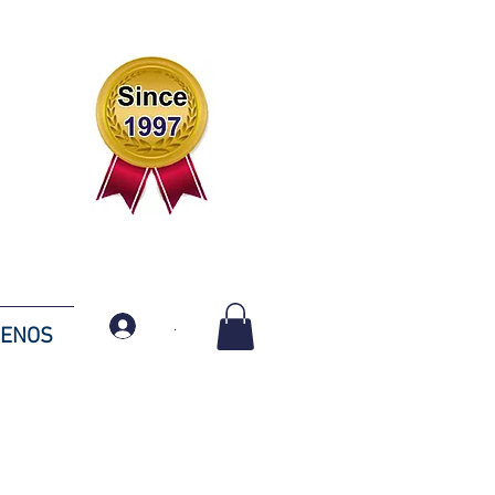
.
TENOS