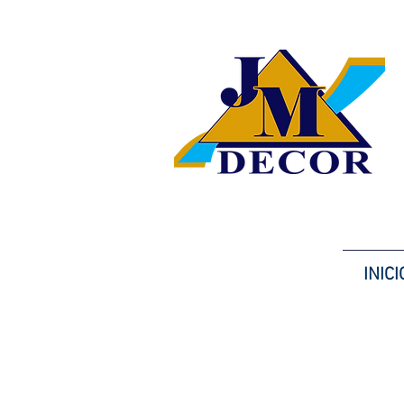
INICI