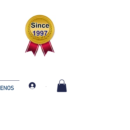
.
TENOS