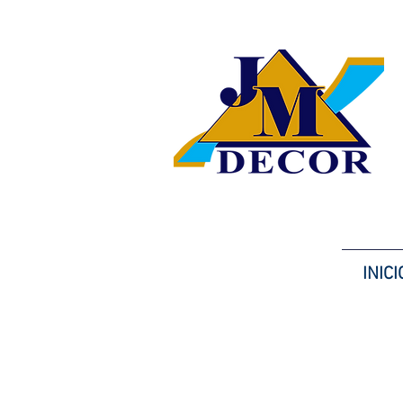
INICI