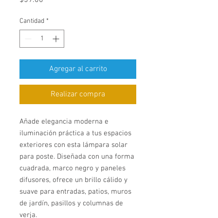
$59.00
Cantidad
*
Agregar al carrito
Realizar compra
Añade elegancia moderna e
iluminación práctica a tus espacios
exteriores con esta lámpara solar
para poste. Diseñada con una forma
cuadrada, marco negro y paneles
difusores, ofrece un brillo cálido y
suave para entradas, patios, muros
de jardín, pasillos y columnas de
verja.