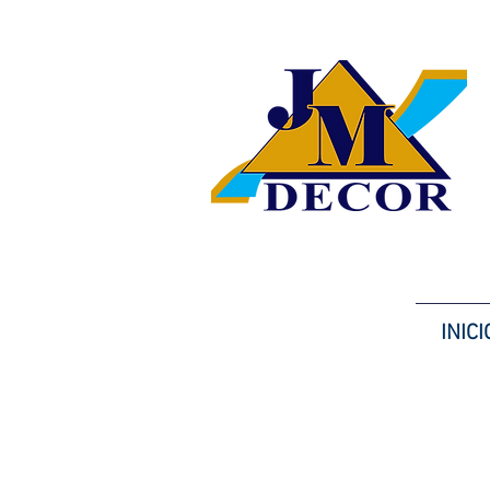
INICI