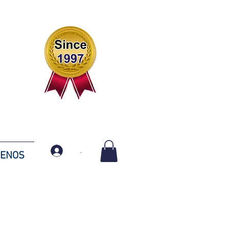
.
TENOS