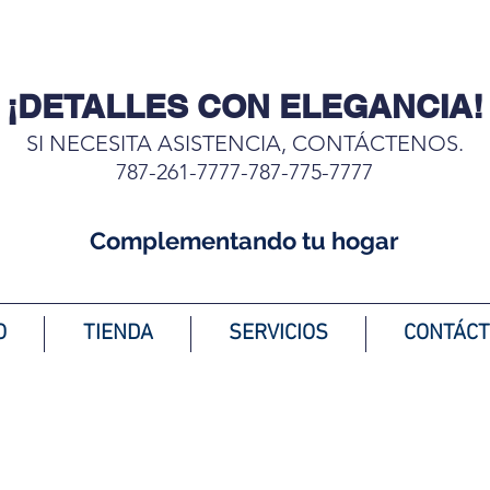
¡DETALLES CON ELEGANCIA!
SI NECESITA ASISTENCIA, CONTÁCTENOS.
787-261-7777-787-775-7777
Complementando tu hogar
O
TIENDA
SERVICIOS
CONTÁC