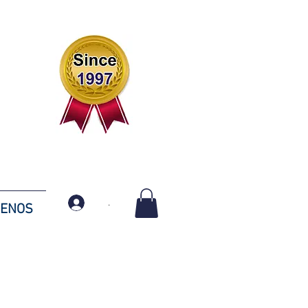
.
TENOS