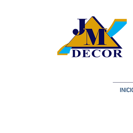
INICI