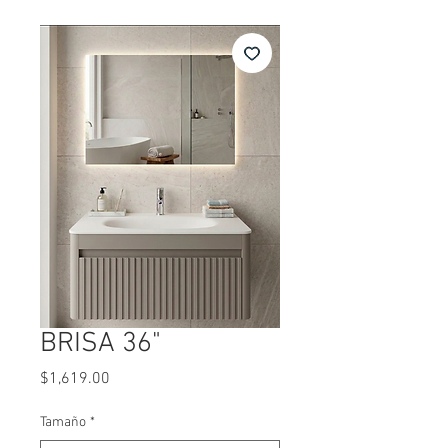
BRISA 36"
Precio
$1,619.00
Tamaño
*