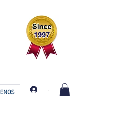
.
TENOS