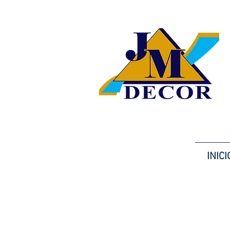
INICI